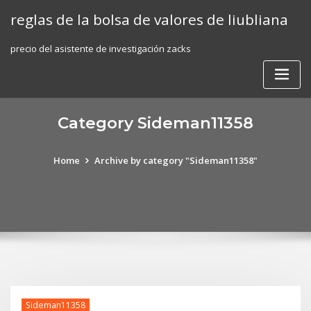
Skip
reglas de la bolsa de valores de liubliana
to
content
precio del asistente de investigación zacks
Category Sideman11358
Home
Archive by category "Sideman11358"
Sideman11358