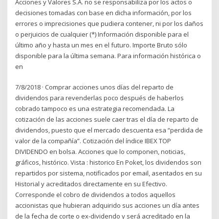
Acciones y Valores S.A. no se responsabiliza por los actos o
decisiones tomadas con base en dicha información, por los
errores o imprecisiones que pudiera contener, ni por los daños
o perjuicios de cualquier (*) Información disponible para el
último año y hasta un mes en el futuro. Importe Bruto sólo
disponible para la última semana. Para información histórica o
en
7/8/2018 · Comprar acciones unos días del reparto de
dividendos para revenderlas poco después de haberlos
cobrado tampoco es una estrategia recomendada. La
cotización de las acciones suele caer tras el día de reparto de
dividendos, puesto que el mercado descuenta esa “perdida de
valor de la compañía”. Cotización del índice IBEX TOP
DIVIDENDO en bolsa. Acciones que lo componen, noticias,
gráficos, histórico. Vista : historico En Poket, los dividendos son
repartidos por sistema, notificados por email, asentados en su
Historial y acreditados directamente en su Efectivo.
Corresponde el cobro de dividendos a todos aquellos
accionistas que hubieran adquirido sus acciones un día antes
de la fecha de corte o ex-dividendo y será acreditado en la