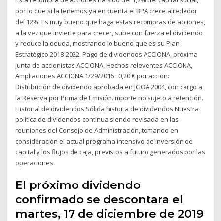
por lo que si la tenemos ya en cuenta el BPA crece alrededor
del 12%. Es muy bueno que haga estas recompras de acciones,
a la vez que invierte para crecer, sube con fuerza el dividendo
y reduce la deuda, mostrando lo bueno que es su Plan
Estratégico 2018-2022. Pago de dividendos ACCIONA, próxima
junta de accionistas ACCIONA, Hechos releventes ACCIONA,
Ampliaciones ACCIONA 1/29/2016 · 0,20 € por acción:
Distribución de dividendo aprobada en JGOA 2004, con cargo a
la Reserva por Prima de Emisión.Importe no sujeto a retención.
Historial de dividendos Sólida historia de dividendos Nuestra
política de dividendos continua siendo revisada en las
reuniones del Consejo de Administración, tomando en
consideración el actual programa intensivo de inversión de
capital y los flujos de caja, previstos a futuro generados por las
operaciones.
El próximo dividendo
confirmado se descontara el
martes, 17 de diciembre de 2019