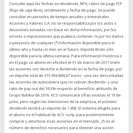
Consulte aquí las fechas ex-dividendo, BPA, ratios de pago FCF
(flujo de caja libre), rendimiento y fecha de pago. Se puede
consultar en periodos de tiempo anuales y trimestrales.
Acciones y Valores S.A. no se responsabiliza por los actos o
decisiones tomadas con base en dicha información, por los
errores o imprecisiones que pudiera contener, ni por los daños
o perjuicios de cualquier (*) Información disponible para el
último año y hasta un mes en el futuro. Importe Bruto sólo
disponible para la última semana. Para información histórica o
en El pago se abonó en efectivo el 31 de marzo de 2017 entre
las acciones con derecho a dividendo en la fecha de pago, por
un importe total de 315.956.894,67 euros –una vez descontadas
las acciones de autocartera que no cobran dividendo- y una
ratio de pay-out del 39,5% respecto al beneficio atribuido de
Grupo Bankia de 2016. ACS comunicará cifras exactas el 19 de
junio, pero según las intenciones de la empresa, el próximo
dividendo tendrá un importe de 1,45€. El sistema elegido para
el abono es el habitual de ACS: scrip, para posteriormente
comprar y amortizar esas acciones en el mercado. 25 es el
número de derechos necesarios para obtener una acción