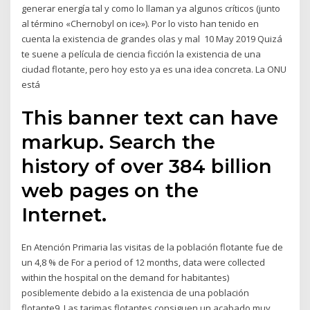
generar energía tal y como lo llaman ya algunos críticos (junto
al término «Chernobyl on ice»). Por lo visto han tenido en
cuenta la existencia de grandes olas y mal 10 May 2019 Quizá
te suene a película de ciencia ficción la existencia de una
ciudad flotante, pero hoy esto ya es una idea concreta. La ONU
está
This banner text can have
markup. Search the
history of over 384 billion
web pages on the
Internet.
En Atención Primaria las visitas de la población flotante fue de
un 4,8 % de For a period of 12 months, data were collected
within the hospital on the demand for habitantes)
posiblemente debido a la existencia de una población
flotante9. Las tarimas flotantes consiguen un acabado muy