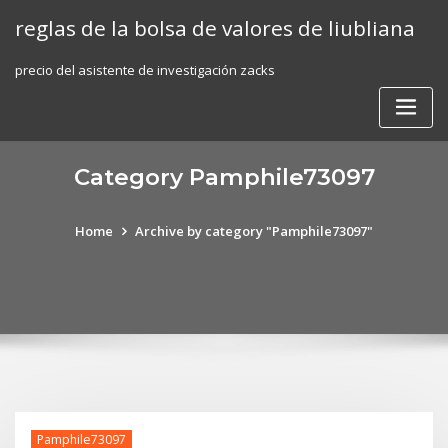
Skip
reglas de la bolsa de valores de liubliana
to
content
precio del asistente de investigación zacks
Category Pamphile73097
Home
Archive by category "Pamphile73097"
Pamphile73097