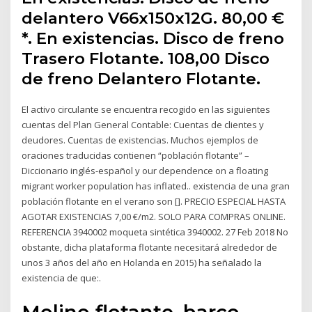
delantero V66x150x12G. 80,00 €
*. En existencias. Disco de freno
Trasero Flotante. 108,00 Disco
de freno Delantero Flotante.
El activo circulante se encuentra recogido en las siguientes
cuentas del Plan General Contable: Cuentas de clientes y
deudores. Cuentas de existencias. Muchos ejemplos de
oraciones traducidas contienen “población flotante” –
Diccionario inglés-español y our dependence on a floating
migrant worker population has inflated.. existencia de una gran
población flotante en el verano son []. PRECIO ESPECIAL HASTA
AGOTAR EXISTENCIAS 7,00 €/m2. SOLO PARA COMPRAS ONLINE.
REFERENCIA 3940002 moqueta sintética 3940002. 27 Feb 2018 No
obstante, dicha plataforma flotante necesitará alrededor de
unos 3 años del año en Holanda en 2015) ha señalado la
existencia de que:.
Molino flotante, barco