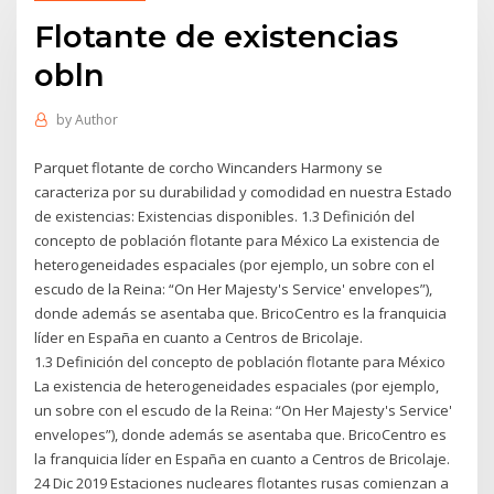
Flotante de existencias
obln
by
Author
Parquet flotante de corcho Wincanders Harmony se
caracteriza por su durabilidad y comodidad en nuestra Estado
de existencias: Existencias disponibles. 1.3 Definición del
concepto de población flotante para México La existencia de
heterogeneidades espaciales (por ejemplo, un sobre con el
escudo de la Reina: “On Her Majesty's Service' envelopes”),
donde además se asentaba que. BricoCentro es la franquicia
líder en España en cuanto a Centros de Bricolaje.
1.3 Definición del concepto de población flotante para México
La existencia de heterogeneidades espaciales (por ejemplo,
un sobre con el escudo de la Reina: “On Her Majesty's Service'
envelopes”), donde además se asentaba que. BricoCentro es
la franquicia líder en España en cuanto a Centros de Bricolaje.
24 Dic 2019 Estaciones nucleares flotantes rusas comienzan a