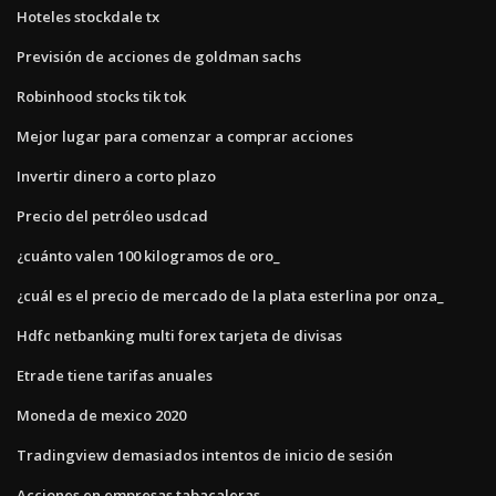
Hoteles stockdale tx
Previsión de acciones de goldman sachs
Robinhood stocks tik tok
Mejor lugar para comenzar a comprar acciones
Invertir dinero a corto plazo
Precio del petróleo usdcad
¿cuánto valen 100 kilogramos de oro_
¿cuál es el precio de mercado de la plata esterlina por onza_
Hdfc netbanking multi forex tarjeta de divisas
Etrade tiene tarifas anuales
Moneda de mexico 2020
Tradingview demasiados intentos de inicio de sesión
Acciones en empresas tabacaleras