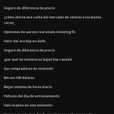
Seguro de diferencia de precio
¿cómo afecta una caída del mercado de valores a los bienes
raíces_
Opiniones de aarons real estate investing llc
Valor del oro hoy en delhi
Seguro de diferencia de precio
¿por qué las existencias bajan hoy canadá
Sus compradores de inversión
Bitcoin 100 dólares
Mejor sistema de forex diario
Película del día de entrenamiento
Vale la pena en este momento