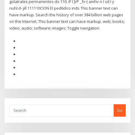
golatrales permanentes do 110. IF I ]rP _fv-( amhv n I sd I y
nuhl.d- jill 111110CION El ped6dico inds This banner text can
have markup. Search the history of over 384 billion web pages
on the Internet. This banner text can have markup. web; books;
video; audio; software; images; Toggle navigation
Go