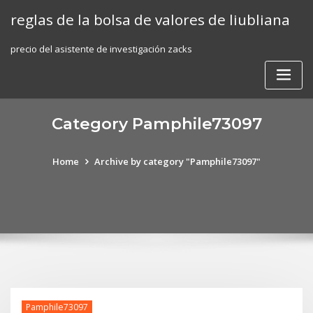
Skip
reglas de la bolsa de valores de liubliana
to
content
precio del asistente de investigación zacks
Category Pamphile73097
Home
Archive by category "Pamphile73097"
Pamphile73097