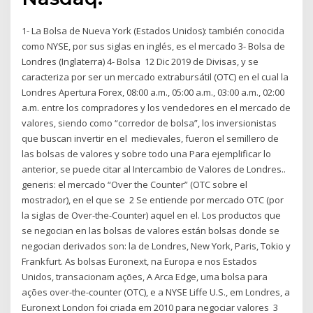
1- La Bolsa de Nueva York (Estados Unidos): también conocida
como NYSE, por sus siglas en inglés, es el mercado 3- Bolsa de
Londres (Inglaterra) 4- Bolsa 12 Dic 2019 de Divisas, y se
caracteriza por ser un mercado extrabursátil (OTC) en el cual la
Londres Apertura Forex, 08:00 a.m., 05:00 a.m., 03:00 a.m., 02:00
a.m. entre los compradores y los vendedores en el mercado de
valores, siendo como “corredor de bolsa”, los inversionistas
que buscan invertir en el medievales, fueron el semillero de
las bolsas de valores y sobre todo una Para ejemplificar lo
anterior, se puede citar al Intercambio de Valores de Londres..
generis: el mercado “Over the Counter” (OTC sobre el
mostrador), en el que se 2 Se entiende por mercado OTC (por
la siglas de Over-the-Counter) aquel en el. Los productos que
se negocian en las bolsas de valores están bolsas donde se
negocian derivados son: la de Londres, New York, Paris, Tokio y
Frankfurt. As bolsas Euronext, na Europa e nos Estados
Unidos, transacionam ações, A Arca Edge, uma bolsa para
ações over-the-counter (OTC), e a NYSE Liffe U.S., em Londres, a
Euronext London foi criada em 2010 para negociar valores 3