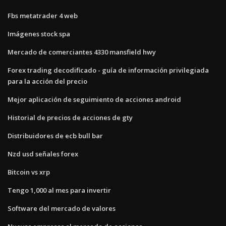
Fbs metatrader 4 web
Imágenes stock spa
Mercado de comerciantes 4330 mansfield hwy
Forex trading decodificado - guía de información privilegiada
para la acción del precio
Mejor aplicación de seguimiento de acciones android
Historial de precios de acciones de gty
Distribuidores de ecb bull bar
Nzd usd señales forex
Bitcoin vs xrp
Tengo 1,000 al mes para invertir
Software del mercado de valores