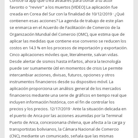
Conoce la app que crea avatares para clonar a tu actor
favorito o "revivir" a los muertos [VIDEO] La aplicación fue
creada en Corea del Sur con la finalidad de 10/12/2019 · ¿Qué
contienen esas acciones? La agenda de trabajo de este plan
se enmarca en el Acuerdo de Facilitación de Comercio de la
Organización Mundial del Comercio (OMC), que estima que de
aplicar las medidas que contiene ese convenio se reducen los
costos en 14.3 % en los procesos de importación y exportación.
Cinco aplicaciones móviles que, literalmente, salvan vidas.
Desde alertar de sismos hasta infartos, ahora la tecnología
puede ser sumamente útil en momentos de crisis Le permite
intercambiar acciones, divisas, futuros, opciones y otros
instrumentos financieros desde su dispositivo móvil. La
aplicación proporciona un análisis general de los mercados
financieros mediante una serie de gráficos en tiempo real que
incluyen información histórica, con el fin de controlar los
precios y los precios. 12/17/2019 · Ante la situación delicada en
el puerto de Arica por las acciones asumidas por la Terminal
Puerto de Arica, concesionaria chilena, que afecta a la carga y
transportistas bolivianos, la Cámara Nacional de Comercio
(CNC), mediante un comunicado, señala que las mismas