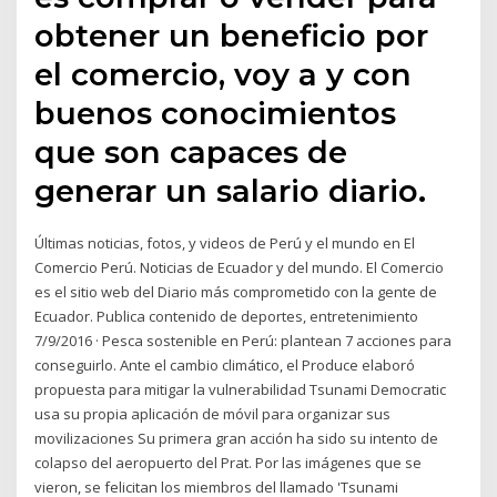
obtener un beneficio por
el comercio, voy a y con
buenos conocimientos
que son capaces de
generar un salario diario.
Últimas noticias, fotos, y videos de Perú y el mundo en El
Comercio Perú. Noticias de Ecuador y del mundo. El Comercio
es el sitio web del Diario más comprometido con la gente de
Ecuador. Publica contenido de deportes, entretenimiento
7/9/2016 · Pesca sostenible en Perú: plantean 7 acciones para
conseguirlo. Ante el cambio climático, el Produce elaboró
propuesta para mitigar la vulnerabilidad Tsunami Democratic
usa su propia aplicación de móvil para organizar sus
movilizaciones Su primera gran acción ha sido su intento de
colapso del aeropuerto del Prat. Por las imágenes que se
vieron, se felicitan los miembros del llamado 'Tsunami