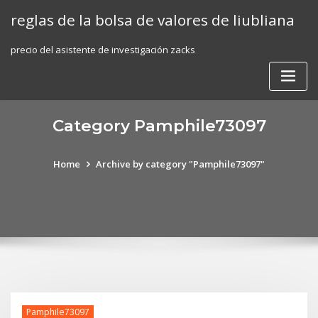
Skip
reglas de la bolsa de valores de liubliana
to
content
precio del asistente de investigación zacks
Category Pamphile73097
Home
Archive by category "Pamphile73097"
Pamphile73097