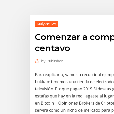
Maly26925
Comenzar a compr
centavo
by
Publisher
Para explicarlo, vamos a recurrir al eje
Lukkap: tenemos una tienda de electrodo
televisión. Ptc que pagan 2019 Si deseas 
estafas que hay en la red llegaste al lugar
en Bitcoin | Opiniones Brokers de Crip
servirá como un nicho de mercado para p