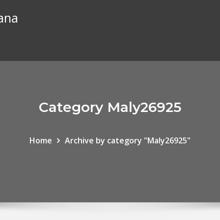
iana
Category Maly26925
Home
Archive by category "Maly26925"