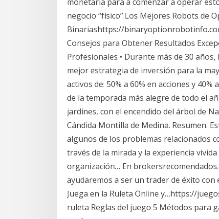
monetaria para a comenzar a operar esto
negocio “físico”.Los Mejores Robots de O
Binariashttps://binaryoptionrobotinfo.c
Consejos para Obtener Resultados Excepc
Profesionales • Durante más de 30 años, l
mejor estrategia de inversión para la may
activos de: 50% a 60% en acciones y 40% a
de la temporada más alegre de todo el año
jardines, con el encendido del árbol de N
Cándida Montilla de Medina. Resumen. Es
algunos de los problemas relacionados co
través de la mirada y la experiencia vivid
organización… En brokersrecomendados.c
ayudaremos a ser un trader de éxito con e
Juega en la Ruleta Online y…https://juego
ruleta Reglas del juego 5 Métodos para 