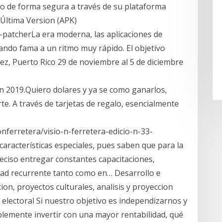
o de forma segura a través de su plataforma
Última Version (APK)
y-patcherLa era moderna, las aplicaciones de
ando fama a un ritmo muy rápido. El objetivo
ez, Puerto Rico 29 de noviembre al 5 de diciembre
n 2019.Quiero dolares y ya se como ganarlos,
e. A través de tarjetas de regalo, esencialmente
nferretera/visio-n-ferretera-edicio-n-33-
aracterísticas especiales, pues saben que para la
preciso entregar constantes capacitaciones,
dad recurrente tanto como en… Desarrollo e
on, proyectos culturales, analisis y proyeccion
a electoral Si nuestro objetivo es independizarnos y
lemente invertir con una mayor rentabilidad, qué