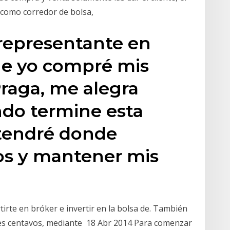
 como corredor de bolsa,
representante en
e yo compré mis
raga, me alegra
do termine esta
 tendré donde
os y mantener mis
irte en bróker e invertir en la bolsa de. También
nes centavos, mediante 18 Abr 2014 Para comenzar