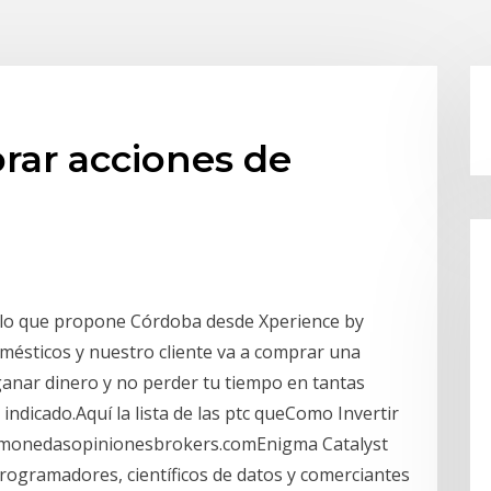
ar acciones de
mplo que propone Córdoba desde Xperience by
mésticos y nuestro cliente va a comprar una
ganar dinero y no perder tu tiempo en tantas
 indicado.Aquí la lista de las ptc queComo Invertir
tomonedasopinionesbrokers.comEnigma Catalyst
rogramadores, científicos de datos y comerciantes