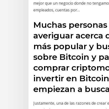
mejor que un negocio donde no tengamos 
empleados, cuentas por…
Muchas personas
averiguar acerca 
más popular y bu
sobre Bitcoin y p
comprar criptom
invertir en Bitcoi
empiezan a busca
Justamente, una de las razones de crear 