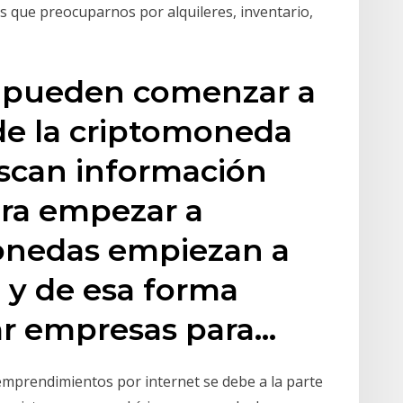
que preocuparnos por alquileres, inventario,
 pueden comenzar a
de la criptomoneda
scan información
ara empezar a
onedas empiezan a
n y de esa forma
r empresas para…
emprendimientos por internet se debe a la parte