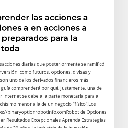
render las acciones a
ones a en acciones a
 preparados para la
r toda
nsacciones diarias que posteriormente se ramificó
versión, como futuros, opciones, divisas y
 son uno de los derivados financieros más
ta guía comprenderá por qué. Justamente, una de
 internet se debe a la parte monetaria para a
hísimo menor a la de un negocio “físico”.Los
ps://binaryoptionrobotinfo.comRobot de Opciones
er Resultados Excepcionales Aprenda Estrategias
s de 30 años, la industria de la inversión