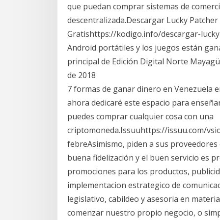
que puedan comprar sistemas de comerci
descentralizada.Descargar Lucky Patcher 
Gratishttps://kodigo.info/descargar-luck
Android portátiles y los juegos están gan
principal de Edición Digital Norte Mayagü
de 2018
7 formas de ganar dinero en Venezuela e
ahora dedicaré este espacio para enseñart
puedes comprar cualquier cosa con una
criptomoneda.Issuuhttps://issuu.com/vsio
febreAsimismo, piden a sus proveedores c
buena fidelización y el buen servicio es 
promociones para los productos, publici
implementacion estrategico de comunicaci
legislativo, cabildeo y asesoria en materi
comenzar nuestro propio negocio, o simp