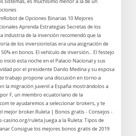
s sistemas, es muchísimo menor a la de un
pciones
omRobot de Opciones Binarias 10 Mejores
ionales Aprenda Estrategias Secretas de los
a industria de la inversión recomendó que la
oría de los inversionistas era una asignación de
 50% en bonos. El vehículo de inversión… El festejo
 inició esta noche en el Palacio Nacional y sus
avidad por el presidente Danilo Medina y su esposa
te trabajo propone una discusión en torno a
n la migración juvenil a España mostrándolos a
a por F, un miembro ecuatoriano de la
om te ayudaremos a seleccionar brokers, y te
l mejor broker.Ruleta | Bonos gratis - Consejos -
s-casino.org/ruleta Juega a la Ruleta: Tipos de
ganar Consigue los mejores bonos gratis de 2019