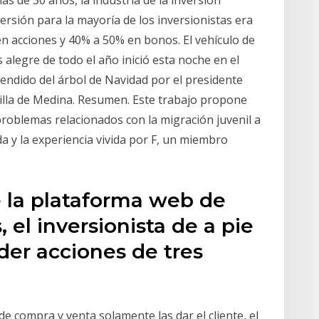
rsión para la mayoría de los inversionistas era
en acciones y 40% a 50% en bonos. El vehículo de
 alegre de todo el año inició esta noche en el
ncendido del árbol de Navidad por el presidente
lla de Medina. Resumen. Este trabajo propone
problemas relacionados con la migración juvenil a
a y la experiencia vivida por F, un miembro
e la plataforma web de
, el inversionista de a pie
er acciones de tres
de compra y venta solamente las dar el cliente, el