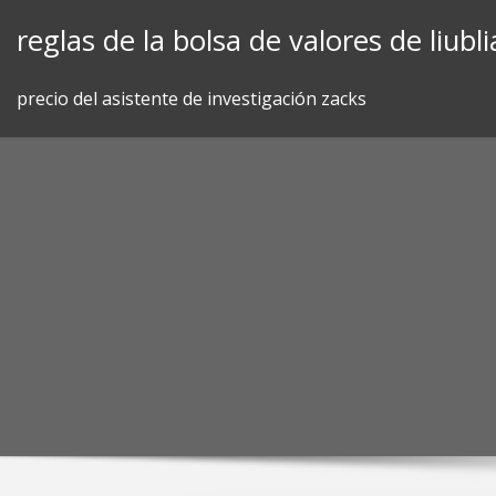
Skip
reglas de la bolsa de valores de liubl
to
content
precio del asistente de investigación zacks