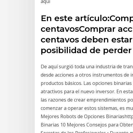
aquí
En este artículo:Comp
centavosComprar acci
centavos deben estar
posibilidad de perde
De aquí surgió toda una industria de tra
desde acciones a otros instrumentos de in
productos básicos. Las opciones binarias
atractivos para el nuevo inversor. En es
las razones de crear emprendimientos por
comenzar a operar estos sistemas, es muc
Mejores Robots de Opciones Binariashtt
Binarias 10 Mejores Consejos para Obten
Secretas de los Profesionales • Durante má