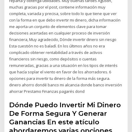
reparta y obtenga utilidades. Muy buenas tardes Agustin,
muchas gracias por el post, contiene información muy
completa, variada y precisa, sobre todo lo que tiene que ver
con la forma en que debo invertir mi dinero, dicha información
me aporta un conjunto de elementos clave para tomar
decisiones acertadas en cualquier proceso de inversión
financiera, Muy agradecido, Dónde invertir dinero sin riesgo
Esta cuestión no es baladí. En los últimos años no era
complicado obtener rentabilidad a través de activos
financieros sin riesgo, como depósitos o cuentas
remuneradas, gracias a una situación en los tipos de interés
que hacía soplar el viento en favor de los ahorradores. 6
opciones para invertir tu dinero de la forma más segura.
dinero ahorro dondé banco mi alcancia donde banco inversión
ahorrar Prestamo Finanzas pagarés dond
Dónde Puedo Invertir Mi Dinero
De Forma Segura Y Generar
Ganancias En este atículo
abordaremos varias opciones