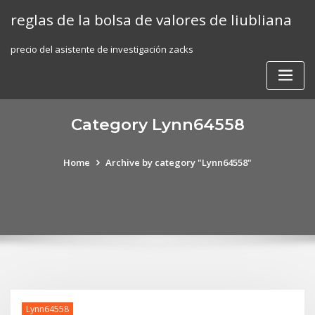
Skip
reglas de la bolsa de valores de liubliana
to
content
precio del asistente de investigación zacks
Category Lynn64558
Home
Archive by category "Lynn64558"
Lynn64558