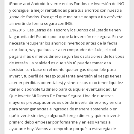
iPhone and Android. Invierte en los Fondos de Inversión de ING
y consigue la mejor rentabilidad para tus ahorros con nuestra
gama de fondos. Escoge el que mejor se adapta a ti y atrévete
a invertir de forma segura con ING.
3/9/2015 · Las Letras del Tesoro y los Bonos del Estado tienen
la garantía del Estado, por lo que la inversión es segura. Sin se
necesita recuperar los ahorros invertidos antes de la fecha
acordada, hay que buscar a un comprador de título, el cual
pagará más o menos dinero según las oscilaciones de los tipos
de interés. La realidad es que sólo tú puedes tomar esa
decisión con base en el monto que tengas disponible para
invertir, tu perfil de riesgo (qué tanta aversión al riesgo tienes
a tener pérdidas potenciales) y si necesitas o no tener liquidez
(tener disponible tu dinero para cualquier eventualidad). En
Que Invertir Mi Dinero De Forma Segura. Una de nuestras
mayores preocupaciones es dónde invertir dinero hoy en día
para tener ganancias e ingresos de manera sostenida o en
qué invertir sin riesgo alguno.Si tengo dinero y quiero invertir
primero debo empezar por formarme y en eso vamos a
ayudarte hoy. Vamos a comprobar porqué la estrategia de