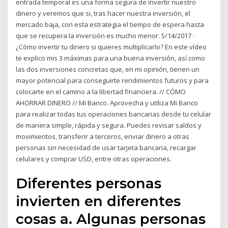
entrada temporal es una forma segura de invertir nuestro
dinero y veremos que si, tras hacer nuestra inversión, el
mercado baja, con esta estrategia el tiempo de espera hasta
que se recupera la inversión es mucho menor. 5/14/2017 ·
¿Cómo invertir tu dinero si quieres multiplicarlo? En este vídeo
te explico mis 3 máximas para una buena inversión, así como
las dos inversiones concretas que, en mi opinión, tienen un
mayor potencial para conseguirte rendimientos futuros y para
colocarte en el camino a la libertad financiera. // CÓMO
AHORRAR DINERO // Mi Banco. Aprovecha y utiliza Mi Banco
para realizar todas tus operaciones bancarias desde tu celular
de manera simple, rápida y segura. Puedes revisar saldos y
movimientos, transferir a terceros, enviar dinero a otras
personas sin necesidad de usar tarjeta bancaria, recargar
celulares y comprar USD, entre otras operaciones.
Diferentes personas
invierten en diferentes
cosas a. Algunas personas