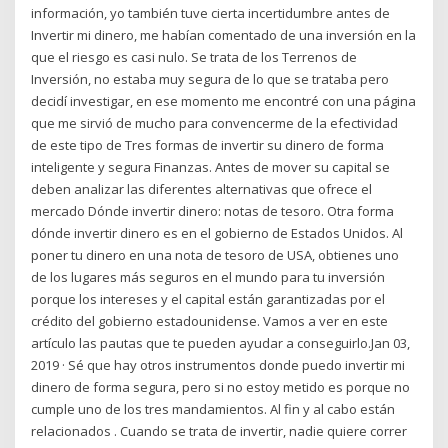
información, yo también tuve cierta incertidumbre antes de
Invertir mi dinero, me habían comentado de una inversión en la
que el riesgo es casi nulo. Se trata de los Terrenos de
Inversión, no estaba muy segura de lo que se trataba pero
decidí investigar, en ese momento me encontré con una página
que me sirvió de mucho para convencerme de la efectividad
de este tipo de Tres formas de invertir su dinero de forma
inteligente y segura Finanzas. Antes de mover su capital se
deben analizar las diferentes alternativas que ofrece el
mercado Dónde invertir dinero: notas de tesoro. Otra forma
dónde invertir dinero es en el gobierno de Estados Unidos. Al
poner tu dinero en una nota de tesoro de USA, obtienes uno
de los lugares más seguros en el mundo para tu inversión
porque los intereses y el capital están garantizadas por el
crédito del gobierno estadounidense. Vamos a ver en este
artículo las pautas que te pueden ayudar a conseguirlo.Jan 03,
2019 · Sé que hay otros instrumentos donde puedo invertir mi
dinero de forma segura, pero si no estoy metido es porque no
cumple uno de los tres mandamientos. Al fin y al cabo están
relacionados . Cuando se trata de invertir, nadie quiere correr