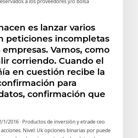
reservados a los proveedores y/o bolsa
hacen es lanzar varios
 peticiones incompletas
las empresas. Vamos, como
alir corriendo. Cuando el
ía en cuestión recibe la
confirmación para
 datos, confirmación que
2/1/2016 · Productos de inversión y etrade ceo
 acciones. Nivel: Uk opciones binarias por puede