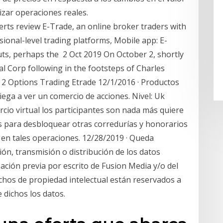
izar operaciones reales.
rts review E-Trade, an online broker traders with
sional-level trading platforms, Mobile app: E-
ts, perhaps the 2 Oct 2019 On October 2, shortly
l Corp following in the footsteps of Charles
 2 Options Trading Etrade 12/1/2016 · Productos
iega a ver un comercio de acciones. Nivel: Uk
cio virtual los participantes son nada más quiere
s para desbloquear otras corredurías y honorarios
 en tales operaciones. 12/28/2019 · Queda
ión, transmisión o distribución de los datos
zación previa por escrito de Fusion Media y/o del
hos de propiedad intelectual están reservados a
 dichos los datos.