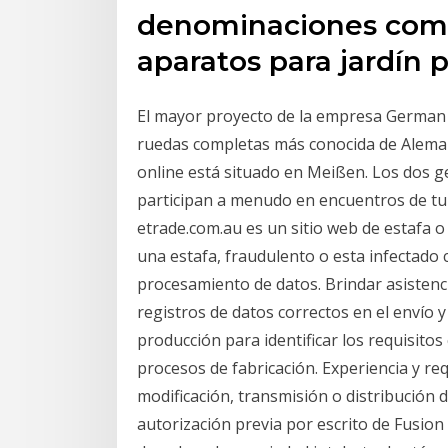
denominaciones come
aparatos para jardín 
El mayor proyecto de la empresa German 
ruedas completas más conocida de Alemania
online está situado en Meißen. Los dos
participan a menudo en encuentros de tun
etrade.com.au es un sitio web de estafa o
una estafa, fraudulento o esta infectado 
procesamiento de datos. Brindar asistenci
registros de datos correctos en el envío y
producción para identificar los requisito
procesos de fabricación. Experiencia y re
modificación, transmisión o distribución d
autorización previa por escrito de Fusio