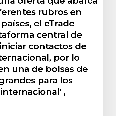
 una oferta que abarca
iferentes rubros en
países, el eTrade
taforma central de
iniciar contactos de
ternacional, por lo
 en una de bolsas de
grandes para los
internacional'',