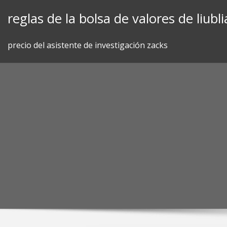
Skip
reglas de la bolsa de valores de liubl
to
content
precio del asistente de investigación zacks