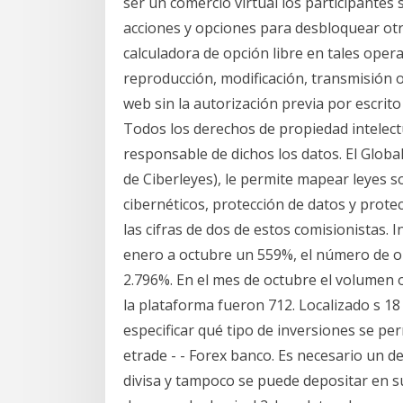
ser un comercio virtual los participantes
acciones y opciones para desbloquear ot
calculadora de opción libre en tales opera
reproducción, modificación, transmisión o 
web sin la autorización previa por escrit
Todos los derechos de propiedad intelect
responsable de dichos los datos. El Glo
de Ciberleyes), le permite mapear leyes s
cibernéticos, protección de datos y prot
las cifras de dos de estos comisionistas. 
enero a octubre un 559%, el número de o
2.796%. En el mes de octubre el volumen 
la plataforma fueron 712. Localizado s 1
especificar qué tipo de inversiones se p
etrade - - Forex banco. Es necesario un d
divisa y tampoco se puede depositar en su