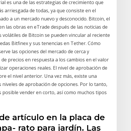
ial es una de las estrategias de crecimiento que
s arriesgada de todas, ya que consiste en el
ado a un mercado nuevo y desconocido. Bitcoin, el
n las obras en eTrade después de las noticias de
 volátiles de Bitcoin se pueden vincular al reciente
edas Bitfinex y sus tenencias en Tether. Cómo
erve las opciones del mercado de cerca y
e precios en respuesta a los cambios en el valor
izar operaciones reales. El nivel de aprobación de
re el nivel anterior. Una vez más, existe una
s niveles de aprobación de opciones. Por lo tanto,
 es posible vender en corto, así como muchos tipos
de artículo en la placa de
apa- rato para jardín. Las