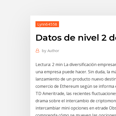
Lynn64558
Datos de nivel 2 
by
Author
Lectura: 2 min La diversificación empresar
una empresa puede hacer. Sin duda, la má
lanzamiento de un producto nuevo destin
comercio de Ethereum según se informa e
TD Ameritrade, las recientes fluctuaciones
drama sobre el intercambio de criptomon
intercambiar mini opciones en etrade Obs
comprenda cómo se mueven las opciones d