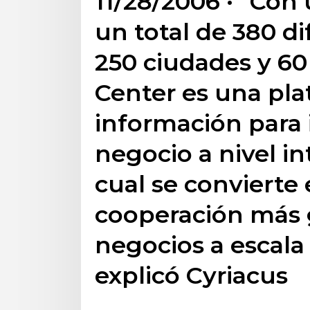
11/28/2006 · ''Con
un total de 380 d
250 ciudades y 60 
Center es una pla
información para 
negocio a nivel in
cual se convierte
cooperación más 
negocios a escala 
explicó Cyriacus