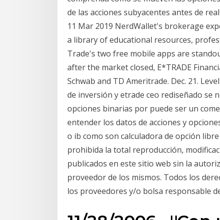
de las acciones subyacentes antes de real
11 Mar 2019 NerdWallet's brokerage expe
a library of educational resources, profes
Trade's two free mobile apps are standou
after the market closed, E*TRADE Financia
Schwab and TD Ameritrade. Dec. 21. Level
de inversión y etrade ceo rediseñado se n
opciones binarias por puede ser un comer
entender los datos de acciones y opcione
o ib como son calculadora de opción libre
prohibida la total reproducción, modificac
publicados en este sitio web sin la autori
proveedor de los mismos. Todos los derec
los proveedores y/o bolsa responsable de