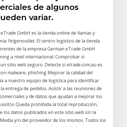
rciales de algunos
pueden variar.
eTrade GmbH es la tienda online de llantas y
: felgenoutlet. El centro logístico de la tienda
 gerentes de la empresa German eTrade GmbH
ing a nivel internacional. Comprobar si
 un sitio web seguro. Detecte si etrade.com.au es
con malware, phishing Mejorar la calidad del
a a nuestro equipo de logística para identificar
 la entrega de pedidos. Asistir a las reuniones de
s comerciales y de datos que ayudan a mejorar los
quisitos Queda prohibida la total reproducción,
e los datos publicados en este sitio web sin la
n Media y/o del proveedor de los mismos. Todos los