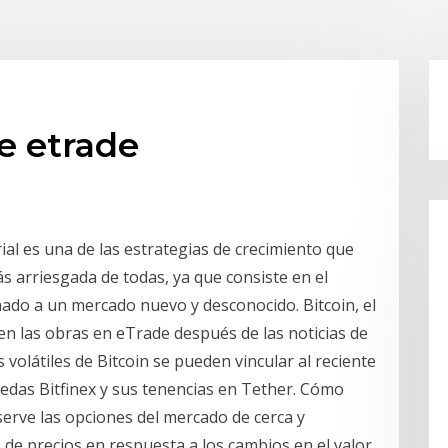
de etrade
ial es una de las estrategias de crecimiento que
s arriesgada de todas, ya que consiste en el
ado a un mercado nuevo y desconocido. Bitcoin, el
n las obras en eTrade después de las noticias de
 volátiles de Bitcoin se pueden vincular al reciente
edas Bitfinex y sus tenencias en Tether. Cómo
erve las opciones del mercado de cerca y
e precios en respuesta a los cambios en el valor