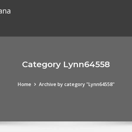
iana
Category Lynn64558
Home
Archive by category "Lynn64558"