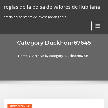
Skip
reglas de la bolsa de valores de liubliana
to
content
precio del asistente de investigación zacks
Category Duckhorn67645
Home
Archive by category "Duckhorn67645"
Duckhorn67645