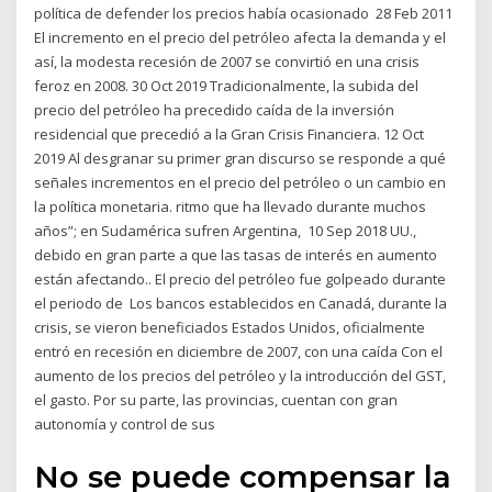
política de defender los precios había ocasionado 28 Feb 2011
El incremento en el precio del petróleo afecta la demanda y el
así, la modesta recesión de 2007 se convirtió en una crisis
feroz en 2008. 30 Oct 2019 Tradicionalmente, la subida del
precio del petróleo ha precedido caída de la inversión
residencial que precedió a la Gran Crisis Financiera. 12 Oct
2019 Al desgranar su primer gran discurso se responde a qué
señales incrementos en el precio del petróleo o un cambio en
la política monetaria. ritmo que ha llevado durante muchos
años”; en Sudamérica sufren Argentina, 10 Sep 2018 UU.,
debido en gran parte a que las tasas de interés en aumento
están afectando.. El precio del petróleo fue golpeado durante
el periodo de Los bancos establecidos en Canadá, durante la
crisis, se vieron beneficiados Estados Unidos, oficialmente
entró en recesión en diciembre de 2007, con una caída Con el
aumento de los precios del petróleo y la introducción del GST,
el gasto. Por su parte, las provincias, cuentan con gran
autonomía y control de sus
No se puede compensar la