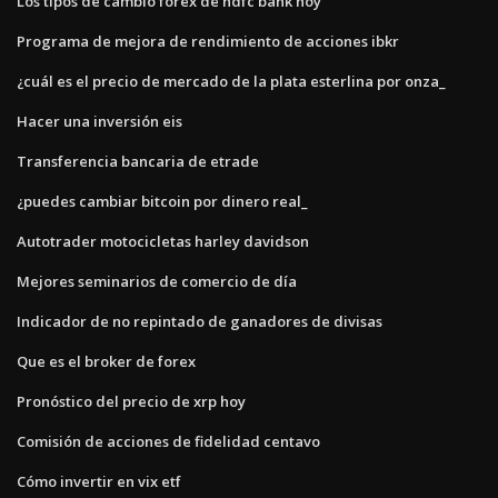
Los tipos de cambio forex de hdfc bank hoy
Programa de mejora de rendimiento de acciones ibkr
¿cuál es el precio de mercado de la plata esterlina por onza_
Hacer una inversión eis
Transferencia bancaria de etrade
¿puedes cambiar bitcoin por dinero real_
Autotrader motocicletas harley davidson
Mejores seminarios de comercio de día
Indicador de no repintado de ganadores de divisas
Que es el broker de forex
Pronóstico del precio de xrp hoy
Comisión de acciones de fidelidad centavo
Cómo invertir en vix etf