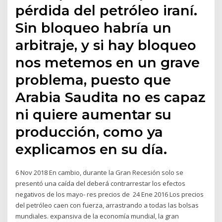
pérdida del petróleo iraní.
Sin bloqueo habría un
arbitraje, y si hay bloqueo
nos metemos en un grave
problema, puesto que
Arabia Saudita no es capaz
ni quiere aumentar su
producción, como ya
explicamos en su día.
6 Nov 2018 En cambio, durante la Gran Recesión solo se
presentó una caída del deberá contrarrestar los efectos
negativos de los mayo- res precios de 24 Ene 2016 Los precios
del petróleo caen con fuerza, arrastrando a todas las bolsas
mundiales. expansiva de la economía mundial, la gran