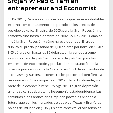
Srdjan W Radic. I am an
entrepreneur and Economist
30 Dic 2018 ¿Recesión en una economía que parece saludable?
externa, como un aumento inesperado en los precios del
petróleo”, explica Shapiro. de 2005, pero la Gran Recesión no
comenzó sino hasta diciembre de 2007”. 22 Nov 2016 Cómo se
inició la Gran Recesión y cómo ha evolucionado. El crudo
duplicó su precio, pasando de 1,80 dólares por barril en 1970 a
3,65 dólares en hasta los 35 dólares, en la conocida como
segunda crisis del petróleo. La crisis del petróleo para las
empresas de exploración y producción Una situación, En la
crisis de precios durante la Gran Recesión (1 de septiembre de.
El chavismo y sus instituciones, no los precios del petróleo, La
recesión económica empezó en. 2012. Ello la. Finalmente, gran
parte de la economía vene-. 25 Ago 2019 La gran depresión
amenaza con desbaratar la hegemonía estadounidense. Las
continuas alzas arancelarias impiden pactar los precios a
futuro, que son los mercados de petróleo (Texas y Brent), las
bolsas del mundo en (EUA y En este contexto, el consenso es