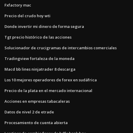
Fxfactory mac
Precio del crudo hoy wti
Donde invertir mi dinero de forma segura
Tgt precio histórico de las acciones
Solucionador de crucigramas de intercambios comerciales
Tradingview fortaleza de la moneda
Macd bb lines ninjatrader 8 descarga
Los 10 mejores operadores de forex en sudáfrica
Precio de la plata en el mercado internacional
Acciones en empresas tabacaleras
Datos de nivel 2 de etrade
Procesamiento de cuenta abierta